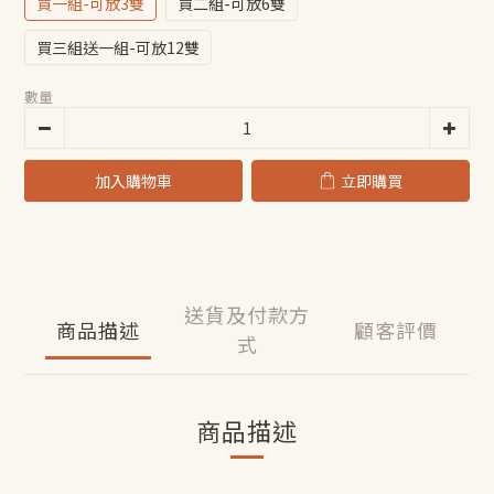
買一組-可放3雙
買二組-可放6雙
買三組送一組-可放12雙
數量
加入購物車
立即購買
送貨及付款方
商品描述
顧客評價
式
商品描述