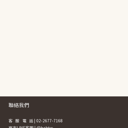
聯絡我們
客 服 電 話 | 02-2677-7168
官方LINE客服 | @hahtw