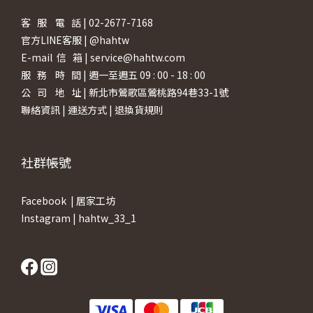
客 服 電 話 | 02-2677-7168
官方LINE客服 | @hahtw
E-mail 信 箱 | service@hahtw.com
服 務 時 間 | 週一至週五 09 : 00 - 18 : 00
公 司 地 址 | 新北市鶯歌區鶯桃路94巷33-1號
聯絡資訊
|
運送方式
|
退換貨規則
社群帳號
Facebook |
居家工坊
Instagram |
hahtw_33_1