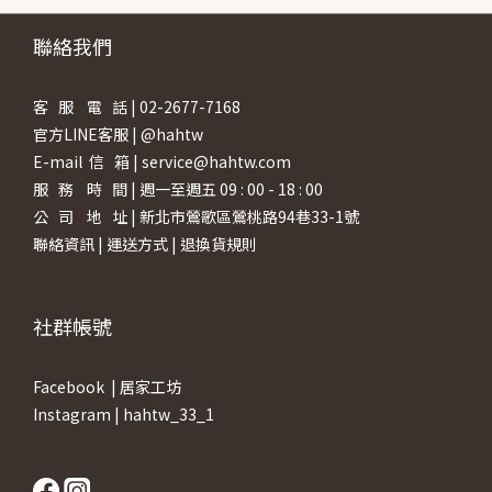
聯絡我們
客 服 電 話 | 02-2677-7168
官方LINE客服 | @hahtw
E-mail 信 箱 | service@hahtw.com
服 務 時 間 | 週一至週五 09 : 00 - 18 : 00
公 司 地 址 | 新北市鶯歌區鶯桃路94巷33-1號
聯絡資訊
|
運送方式
|
退換貨規則
社群帳號
Facebook |
居家工坊
Instagram |
hahtw_33_1