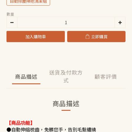
自動除塵掃把清潔組
數量
加入購物車
立即購買
送貨及付款方
商品描述
顧客評價
式
商品描述
【商品功能】
●自動伸縮梳齒，免髒您手，告別毛髮纏繞