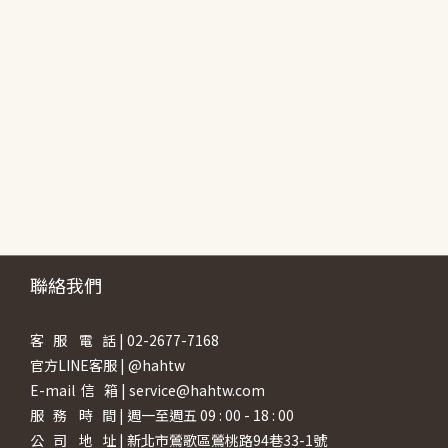
聯絡我們
客 服 電 話 | 02-2677-7168
官方LINE客服 | @hahtw
E-mail 信 箱 | service@hahtw.com
服 務 時 間 | 週一至週五 09 : 00 - 18 : 00
公 司 地 址 | 新北市鶯歌區鶯桃路94巷33-1號