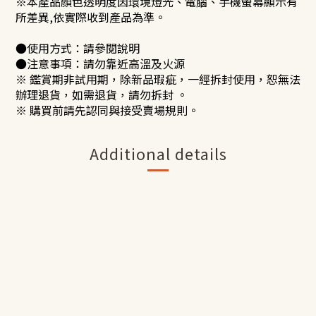
※本產品顏色透明度因環境燈光、電腦、手機螢幕顯示有
所差異,依實際收到產品為準。
●使用方式：請參閱說明
●注意事項：請勿靠近高溫及火源
※ 鑑賞期非試用期，除新品瑕疵，一經拆封使用，恕無法
辦理退貨，如需退貨，請勿拆封 。
※ 購買前請先認同與接受賣場規則。
Additional details