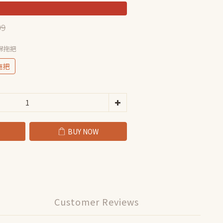
99
保拖把
拖把
BUY NOW
Customer Reviews