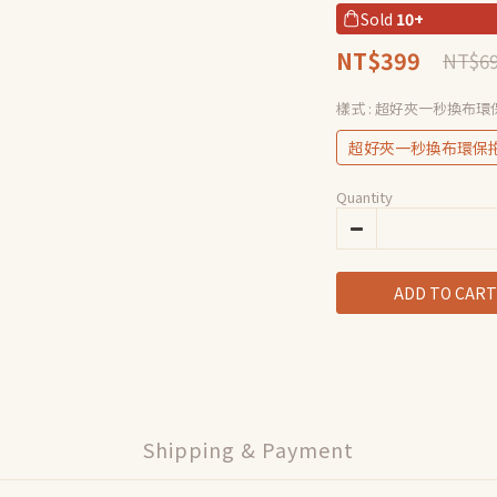
Sold
10+
NT$399
NT$6
樣式
: 超好夾一秒換布環
超好夾一秒換布環保
Quantity
ADD TO CART
Shipping & Payment