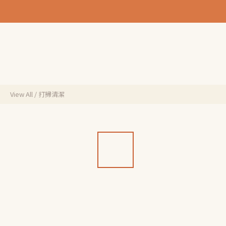
View All
/
打掃清潔