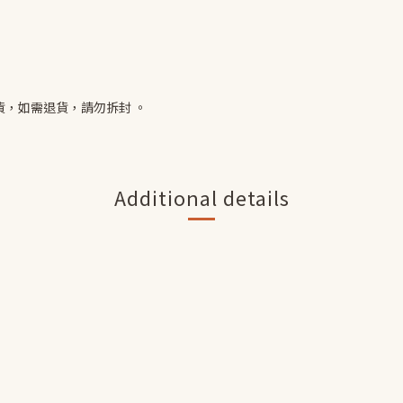
貨，如需退貨，請勿拆封 。
Additional details