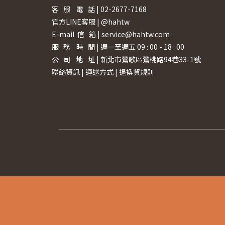
客 服 電 話 | 02-2677-7168
官方LINE客服 | @hahtw
E-mail 信 箱 | service@hahtw.com
服 務 時 間 | 週一至週五 09 : 00 - 18 : 00
公 司 地 址 | 新北市鶯歌區鶯桃路94巷33-1號
聯絡資訊
|
運送方式
|
退換貨規則